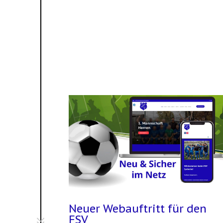
Neuer Webauftritt für den
FSV
7