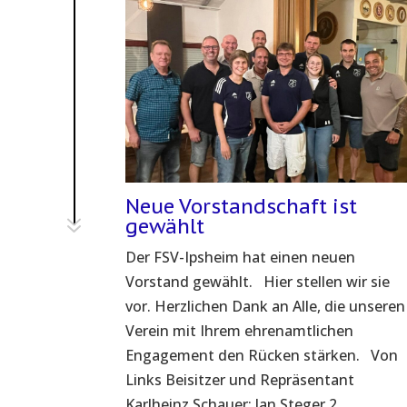
Neue Vorstandschaft ist
7
gewählt
Der FSV-Ipsheim hat einen neuen
Vorstand gewählt. Hier stellen wir sie
vor. Herzlichen Dank an Alle, die unseren
Verein mit Ihrem ehrenamtlichen
Engagement den Rücken stärken. Von
Links Beisitzer und Repräsentant
Karlheinz Schauer; Jan Steger 2