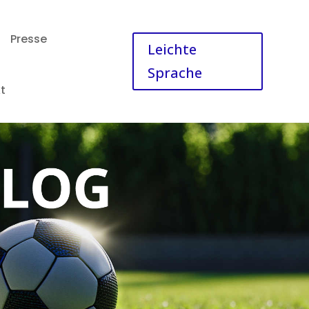
Presse
Leichte
Sprache
t