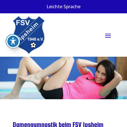
Leichte Sprache
Damengymnastik beim FSV Ipsheim