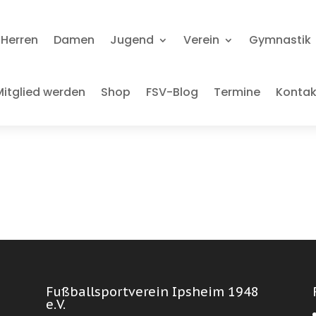
Herren
Damen
Jugend
Verein
Gymnastik
Mitglied werden
Shop
FSV-Blog
Termine
Kontak
Fußballsportverein Ipsheim 1948
e.V.